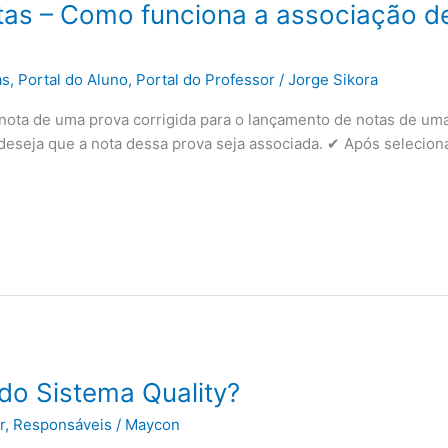
as – Como funciona a associação d
as
,
Portal do Aluno
,
Portal do Professor
/
Jorge Sikora
a nota de uma prova corrigida para o lançamento de notas de uma
deseja que a nota dessa prova seja associada. ✔ Após seleciona
 do Sistema Quality?
r
,
Responsáveis
/
Maycon