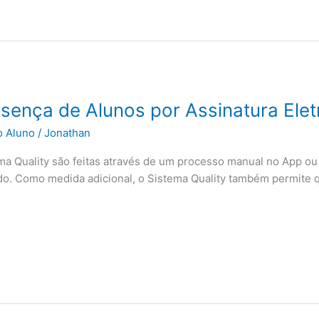
esença de Alunos por Assinatura Elet
o Aluno
/
Jonathan
ma Quality são feitas através de um processo manual no App ou 
ado. Como medida adicional, o Sistema Quality também permite 