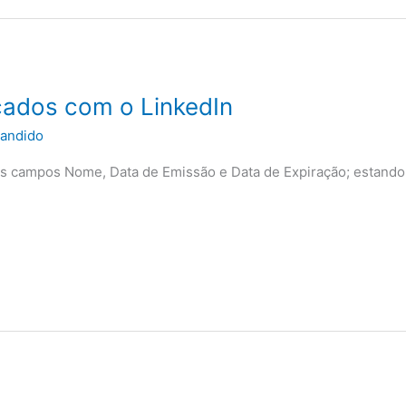
cados com o LinkedIn
andido
 os campos Nome, Data de Emissão e Data de Expiração; estando 