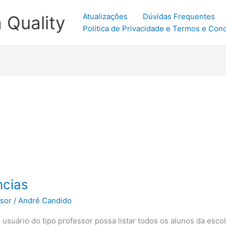
Atualizações
Dúvidas Frequentes
 Quality
Política de Privacidade e Termos e Con
ncias
ssor
/
André Candido
 usuário do tipo professor possa listar todos os alunos da esco