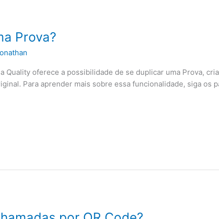
ma Prova?
onathan
ma Quality oferece a possibilidade de se duplicar uma Prova, c
ginal. Para aprender mais sobre essa funcionalidade, siga os 
 Chamadas por QR Code?