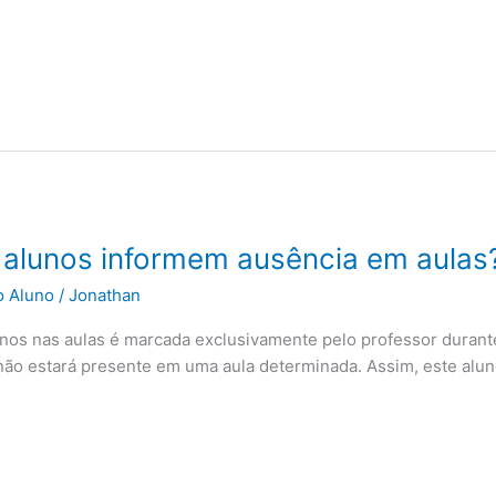
 alunos informem ausência em aulas
o Aluno
/
Jonathan
unos nas aulas é marcada exclusivamente pelo professor durante
o estará presente em uma aula determinada. Assim, este aluno j