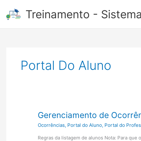
Ir
Treinamento - Sistema
para
o
conteúdo
Portal Do Aluno
Gerenciamento de Ocorrê
Ocorrências
,
Portal do Aluno
,
Portal do Profe
Regras da listagem de alunos Nota: Para que o