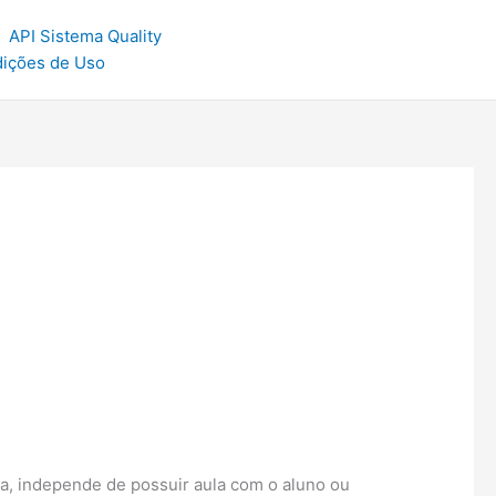
API Sistema Quality
dições de Uso
la, independe de possuir aula com o aluno ou