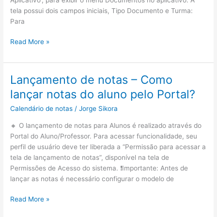
tela possui dois campos iniciais, Tipo Documento e Turma:
Para
Como
Read More »
baixar
documentos
pelo
Lançamento de notas – Como
Aplicativo?
lançar notas do aluno pelo Portal?
Calendário de notas
/
Jorge Sikora
🔸 O lançamento de notas para Alunos é realizado através do
Portal do Aluno/Professor. Para acessar funcionalidade, seu
perfil de usuário deve ter liberada a “Permissão para acessar a
tela de lançamento de notas”, disponível na tela de
Permissões de Acesso do sistema. ❗Importante: Antes de
lançar as notas é necessário configurar o modelo de
Lançamento
Read More »
de