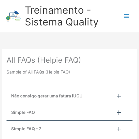
Ir
Treinamento -
para
o
Sistema Quality
conteúdo
All FAQs (Helpie FAQ)
Sample of All FAQs (Helpie FAQ)
Não consigo gerar uma fatura IUGU
Simple FAQ
Simple FAQ - 2