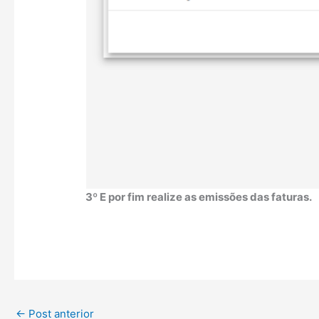
3º E por fim realize as emissões das faturas.
←
Post anterior