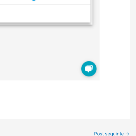
Post seguinte
→