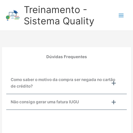
Ir
Treinamento -
para
o
Sistema Quality
conteúdo
Dúvidas Frequentes
Como saber o motivo da compra ser negada no cartão
de crédito?
Não consigo gerar uma fatura IUGU