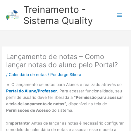
Ir
Treinamento -
para
o
Sistema Quality
conteúdo
Lançamento de notas – Como
lançar notas do aluno pelo Portal?
/
Calendário de notas
/ Por
Jorge Sikora
🔸 O lançamento de notas para Alunos é realizado através do
Portal do Aluno/Professor
. Para acessar funcionalidade, seu
perfil de usuário deve ter liberada a
“Permissão para acessar
a tela de lançamento de notas”
, disponível na tela de
Permissões de Acesso
do sistema.
❗
Importante
: Antes de lançar as notas é necessário configurar
o modelo de calendário de notas e associar esse modelo a