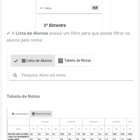
✔ A
Lista de Alunos
possui um filtro para que possa filtrar os
alunos pelo nome:
Tabela de Notas