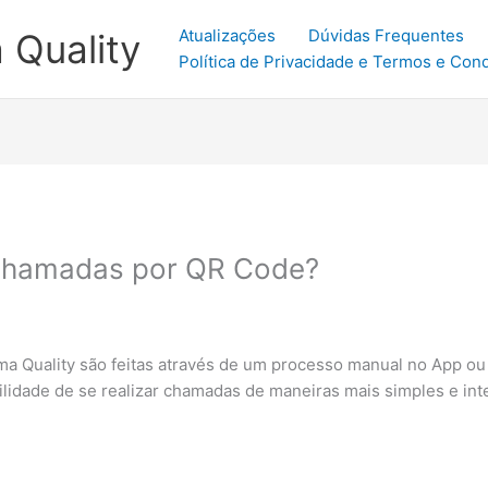
Atualizações
Dúvidas Frequentes
 Quality
Política de Privacidade e Termos e Con
 Chamadas por QR Code?
a Quality são feitas através de um processo manual no App ou 
ilidade de se realizar chamadas de maneiras mais simples e int