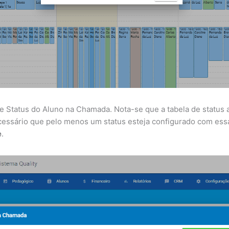
 de Status do Aluno na Chamada. Nota-se que a tabela de status 
ecessário que pelo menos um status esteja configurado com ess
e
.