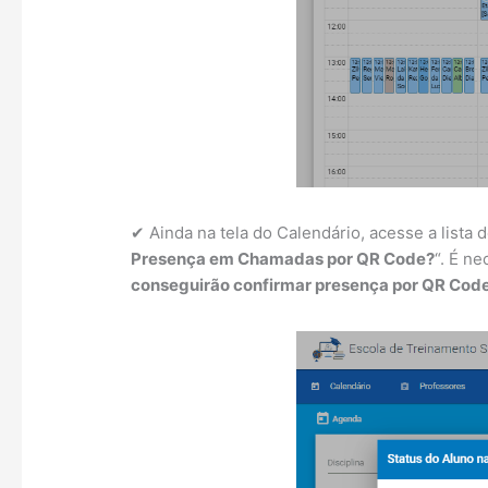
✔ Ainda na tela do Calendário, acesse a lista
Presença em Chamadas por QR Code?
“. É n
conseguirão confirmar presença por QR Cod