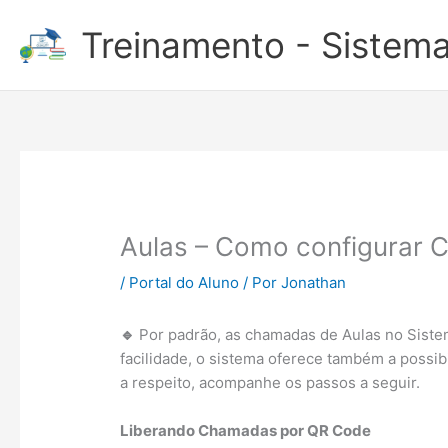
Ir
Treinamento - Sistema
para
o
conteúdo
Aulas – Como configurar
/
Portal do Aluno
/ Por
Jonathan
🔹
Por padrão, as chamadas de Aulas no Sistem
facilidade, o sistema oferece também a possib
a respeito, acompanhe os passos a seguir.
Liberando Chamadas por QR Code