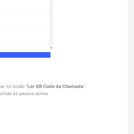
ar no botão “
Ler QR Code da Chamada
“.
guindo os passos acima.