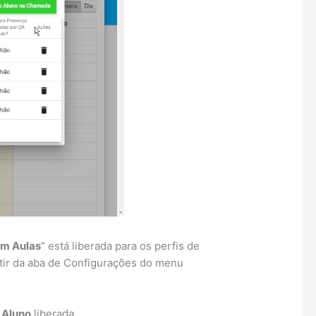
em Aulas
” está liberada para os perfis de
rtir da aba de Configurações do menu
 Aluno
liberada.