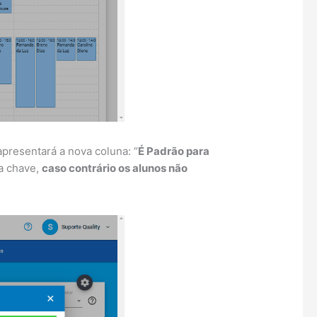
apresentará a nova coluna: “
É Padrão para
a chave,
caso contrário os alunos não