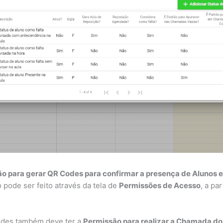
o para gerar QR Codes para confirmar a presença de Alunos 
 pode ser feito através da tela de
Permissões de Acesso
, a pa
odes também deve ter a
Permissão para realizar a Chamada do