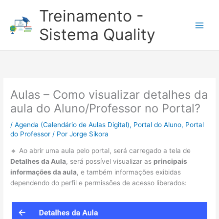
Ir
Treinamento -
para
o
Sistema Quality
conteúdo
Aulas – Como visualizar detalhes da
aula do Aluno/Professor no Portal?
/
Agenda (Calendário de Aulas Digital)
,
Portal do Aluno
,
Portal
do Professor
/ Por
Jorge Sikora
🔸 Ao abrir uma aula pelo portal, será carregado a tela de
Detalhes da Aula
, será possível visualizar as
principais
informações da aula
, e também informações exibidas
dependendo do perfil e permissões de acesso liberados: