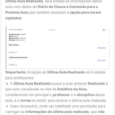
Última Aula Realizada
, será exibido as informações dessa
aula com dados de
Diário de Classe e Conteúdo para a
Próxima Aula
que também possuem a
opção para serem
copiados
:
❗
Importante:
A opção de
Última Aula Realizada
só é exibida
para professores.
🔸 A
Última Aula Realizada
busca a aula anterior
Realizada
à
que esta visualizada na tela de
Detalhes da Aula
,
considerando em principal o
professor
e a
disciplina
dessa
aula, e a
turma
se existir, para buscar a última aula realizada.
🔸 Caso necessário, pode ser habilitado uma permissão para
carregar as
informações da última aula realizada
, que
não