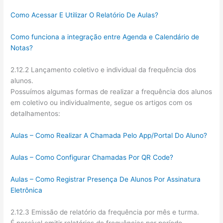
Como Acessar E Utilizar O Relatório De Aulas?
Como funciona a integração entre Agenda e Calendário de
Notas?
2.12.2 Lançamento coletivo e individual da frequência dos
alunos.
Possuímos algumas formas de realizar a frequência dos alunos
em coletivo ou individualmente, segue os artigos com os
detalhamentos:
Aulas – Como Realizar A Chamada Pelo App/Portal Do Aluno?
Aulas – Como Configurar Chamadas Por QR Code?
Aulas – Como Registrar Presença De Alunos Por Assinatura
Eletrônica
2.12.3 Emissão de relatório da frequência por mês e turma.
É possível emitir relatórios de frequências por período,