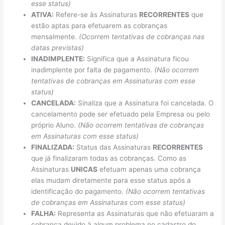
esse status)
ATIVA:
Refere-se às Assinaturas
RECORRENTES
que
estão aptas para efetuarem as cobranças
mensalmente.
(Ocorrem tentativas de cobranças nas
datas previstas)
INADIMPLENTE:
Significa que a Assinatura ficou
inadimplente por falta de pagamento.
(Não ocorrem
tentativas de cobranças em Assinaturas com esse
status)
CANCELADA:
Sinaliza que a Assinatura foi cancelada. O
cancelamento pode ser efetuado pela Empresa ou pelo
próprio Aluno.
(Não ocorrem tentativas de cobranças
em Assinaturas com esse status)
FINALIZADA:
Status das Assinaturas
RECORRENTES
que já finalizaram todas as cobranças. Como as
Assinaturas
UNICAS
efetuam apenas uma cobrança
elas mudam diretamente para esse status após a
identificação do pagamento.
(Não ocorrem tentativas
de cobranças em Assinaturas com esse status)
FALHA:
Representa as Assinaturas que não efetuaram a
cobrança devido à algum problema no cadastro do