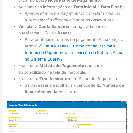
clicar no botão
Novo Plano de Pagamento
;
Adicionar as informações de
Data Inicial
e
Data Final
;
Apenas Planos de Pagamentos com Data Final no
futuro estarão disponíveis para as Assinaturas.
Vincular a
Conta Bancária
configurada para a
plataforma
IUGU
ou
Asaas
;
Para configurar formas de pagamento Asaas veja o
artigo: 🔗
Fatura Asaas – Como configurar mais
formas de Pagamento na emissão de Faturas Asaas
no Sistema Quality?
Escolher o
Método de Pagamento
que será
disponibilizado na tela de matrícula;
Escolher o
Tipo Assinatura
do Plano de Pagamento;
Se necessário escolher a quantidade do
Número de
Recorrências
da Assinatura.