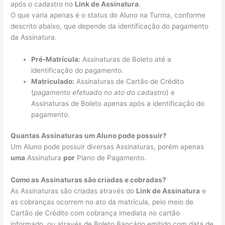
após o cadastro no
Link de Assinatura
.
O que varia apenas é o status do Aluno na Turma, conforme
descrito abaixo, que depende da identificação do pagamento
da Assinatura.
Pré-Matrícula:
Assinaturas de Boleto até a
identificação do pagamento.
Matriculado:
Assinaturas de Cartão de Crédito
(
pagamento efetuado no ato do cadastro
) e
Assinaturas de Boleto apenas após a identificação do
pagamento.
Quantas Assinaturas um Aluno pode possuir?
Um Aluno pode possuir diversas Assinaturas, porém apenas
uma
Assinatura
por
Plano de Pagamento.
Como as Assinaturas são criadas e cobradas?
As Assinaturas são criadas através do
Link de Assinatura
e
as cobranças ocorrem no ato da matrícula, pelo meio de
Cartão de Crédito com cobrança imediata no cartão
informado, ou através de Boleto Bancário emitido com data de