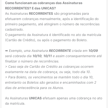
Como funcionam as cobranças das Assinaturas
RECORRENTES? E das UNICAS?
As Assinaturas
RECORRENTES
são programadas para
efetuarem cobranças mensalmente, após a identificação do
primeiro pagamento, até atingirem o número de recorrências
cadastrado.
O pagamento da Assinatura é identificado no ato da matrícula
(Cartão de Crédito), ou após o pagamento do Boleto.
➡
Exemplo, uma Assinatura
RECORRENTE
criada em
10/09
será cobrada dia
10/10
,
10/11
e assim consequentemente até
finalizar o número de recorrências.
> Caso seja de Cartão de Crédito as cobranças ocorrem
exatamente na data de cobrança, ou seja, todo dia 10.
> Para Boleto, os vencimentos se mantém todo o dia 10,
entretanto os Boletos são gerados e encaminhados com 2
dias de antecedência para os Alunos.
As Assinaturas
UNICAS
efetuam apenas uma cobrança no ato
da matrícula.