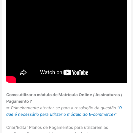
Como utilizar o módulo de Matrícula Online / Assinaturas /
Pagamento ?
➡
Primeiramente atentar-se para a resolução da questão “
O
que é necessário para utilizar o módulo do E-commerce?
“
Criar/Editar Planos de Pagamentos para utilizarem as