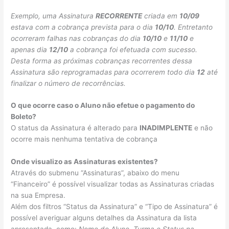
Exemplo, uma Assinatura
RECORRENTE
criada em
10/09
estava com a cobrança prevista para o dia
10/10
. Entretanto
ocorreram falhas nas cobranças do dia
10/10
e
11/10
e
apenas dia
12/10
a cobrança foi efetuada com sucesso.
Desta forma as próximas cobranças recorrentes dessa
Assinatura são reprogramadas para ocorrerem todo dia
12
até
finalizar o número de recorrências.
O que ocorre caso o Aluno não efetue o pagamento do
Boleto?
O status da Assinatura é alterado para
INADIMPLENTE
e não
ocorre mais nenhuma tentativa de cobrança
Onde visualizo as Assinaturas existentes?
Através do submenu “Assinaturas”, abaixo do menu
“Financeiro” é possível visualizar todas as Assinaturas criadas
na sua Empresa.
Além dos filtros “Status da Assinatura” e “Tipo de Assinatura” é
possível averiguar alguns detalhes da Assinatura da lista