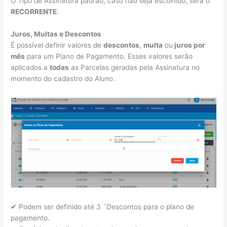
O Tipo de Assinatura padrão, caso não seja escolhido, será o
RECORRENTE
.
Juros, Multas e Descontos
É possível definir valores de
descontos
,
multa
ou
juros por
mês
para um Plano de Pagamento. Esses valores serão
aplicados a
todas
as Parcelas geradas pela Assinatura no
momento do cadastro do Aluno.
✔ Podem ser definido até 3 ´Descontos para o plano de
pagamento.