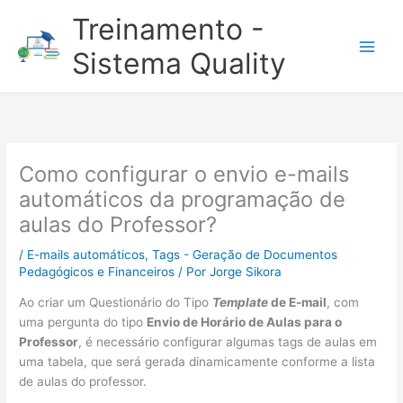
Ir
Treinamento -
para
o
Sistema Quality
conteúdo
Como configurar o envio e-mails
automáticos da programação de
aulas do Professor?
/
E-mails automáticos
,
Tags - Geração de Documentos
Pedagógicos e Financeiros
/ Por
Jorge Sikora
Ao criar um Questionário do Tipo
Template
de E-mail
, com
uma pergunta do tipo
Envio de Horário de Aulas para o
Professor
, é necessário configurar algumas tags de aulas em
uma tabela, que será gerada dinamicamente conforme a lista
de aulas do professor.