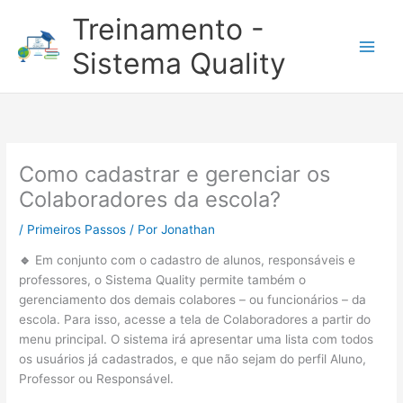
Ir
Treinamento -
para
o
Sistema Quality
conteúdo
Como cadastrar e gerenciar os
Colaboradores da escola?
/
Primeiros Passos
/ Por
Jonathan
🔹
Em conjunto com o cadastro de alunos, responsáveis e
professores, o Sistema Quality permite também o
gerenciamento dos demais colabores – ou funcionários – da
escola. Para isso, acesse a tela de Colaboradores a partir do
menu principal. O sistema irá apresentar uma lista com todos
os usuários já cadastrados, e que não sejam do perfil Aluno,
Professor ou Responsável.