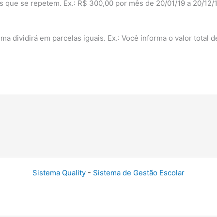
s que se repetem. Ex.: R$ 300,00 por mês de 20/01/19 a 20/12/1
.
ema dividirá em parcelas iguais. Ex.: Você informa o valor total 
Sistema Quality
-
Sistema de Gestão Escolar