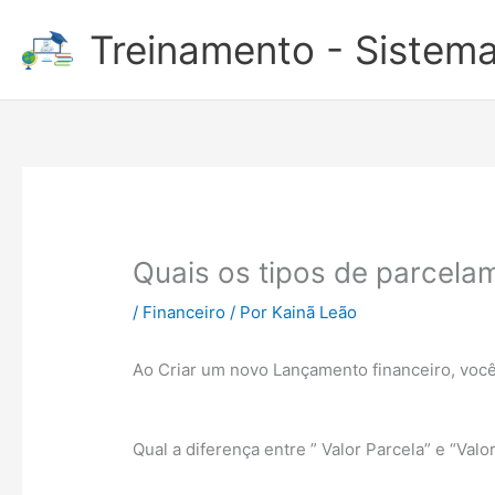
Ir
Treinamento - Sistema
para
o
conteúdo
Quais os tipos de parcela
/
Financeiro
/ Por
Kainã Leão
Ao Criar um novo Lançamento financeiro, voc
Qual a diferença entre ” Valor Parcela” e “Valor