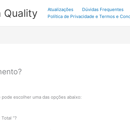
Atualizações
Dúvidas Frequentes
 Quality
Política de Privacidade e Termos e Con
mento?
ê pode escolher uma das opções abaixo:
 Total “?