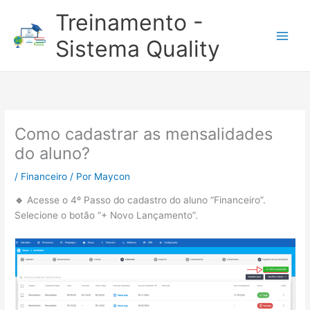
Ir
Treinamento -
para
o
Sistema Quality
conteúdo
Como cadastrar as mensalidades
do aluno?
/
Financeiro
/ Por
Maycon
🔹
Acesse o 4º Passo do cadastro do aluno “Financeiro”.
Selecione o botão “+ Novo Lançamento”.