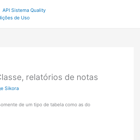
API Sistema Quality
dições de Uso
lasse, relatórios de notas
ge Sikora
somente de um tipo de tabela como as do