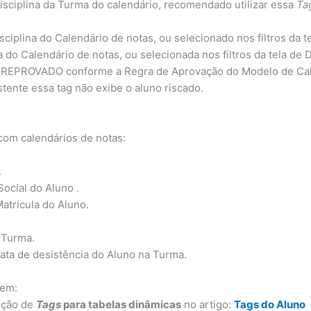
plina da Turma do calendário, recomendado utilizar essa
Ta
na do Calendário de notas, ou selecionado nos filtros da tel
lendário de notas, ou selecionada nos filtros da tela de D
PROVADO conforme a Regra de Aprovação do Modelo de Calen
ente essa tag não exibe o aluno riscado.
com calendários de notas:
.
ial do Aluno .
ricula do Aluno.
 Turma.
 de desistência do Aluno na Turma.
 em:
seção de
Tags
para tabelas dinâmicas
no artigo:
Tags do Aluno