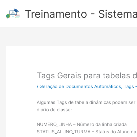
Ir
Treinamento - Sistema
para
o
conteúdo
Tags Gerais para tabelas d
/
Geração de Documentos Automáticos
,
Tags 
Algumas Tags de tabela dinâmicas podem ser u
diário de classe:
NUMERO_LINHA – Número da linha criada
STATUS_ALUNO_TURMA – Status do Aluno na