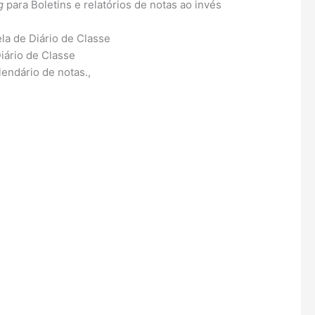
g
para Boletins e relatórios de notas ao invés
a de Diário de Classe
iário de Classe
dário de notas.,