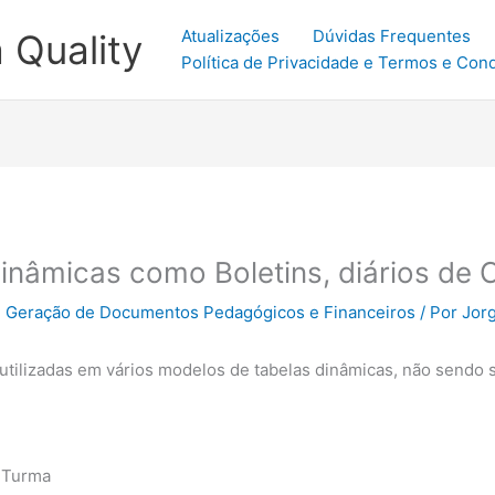
Atualizações
Dúvidas Frequentes
 Quality
Política de Privacidade e Termos e Con
inâmicas como Boletins, diários de C
- Geração de Documentos Pedagógicos e Financeiros
/ Por
Jor
tilizadas em vários modelos de tabelas dinâmicas, não sendo 
 Turma