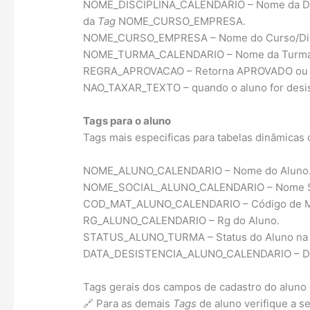
NOME_DISCIPLINA_CALENDARIO – Nome da Disci
da
Tag
NOME_CURSO_EMPRESA.
NOME_CURSO_EMPRESA – Nome do Curso/Discipli
NOME_TURMA_CALENDARIO – Nome da Turma do Ca
REGRA_APROVACAO – Retorna APROVADO ou RE
NAO_TAXAR_TEXTO – quando o aluno for desist
Tags para o aluno
Tags mais especificas para tabelas dinâmicas 
NOME_ALUNO_CALENDARIO – Nome do Aluno
NOME_SOCIAL_ALUNO_CALENDARIO – Nome Soc
COD_MAT_ALUNO_CALENDARIO – Código de Mat
RG_ALUNO_CALENDARIO – Rg do Aluno.
STATUS_ALUNO_TURMA – Status do Aluno na
DATA_DESISTENCIA_ALUNO_CALENDARIO – Data
Tags gerais dos campos de cadastro do aluno
🔗 Para as demais
Tags
de aluno verifique a 