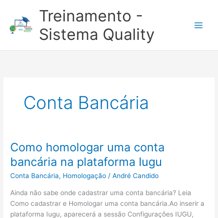
Ir
Treinamento -
para
o
Sistema Quality
conteúdo
Conta Bancária
Como homologar uma conta
bancária na plataforma Iugu
Conta Bancária
,
Homologação
/
André Candido
Ainda não sabe onde cadastrar uma conta bancária? Leia
Como cadastrar e Homologar uma conta bancária.Ao inserir a
plataforma Iugu, aparecerá a sessão Configurações IUGU,