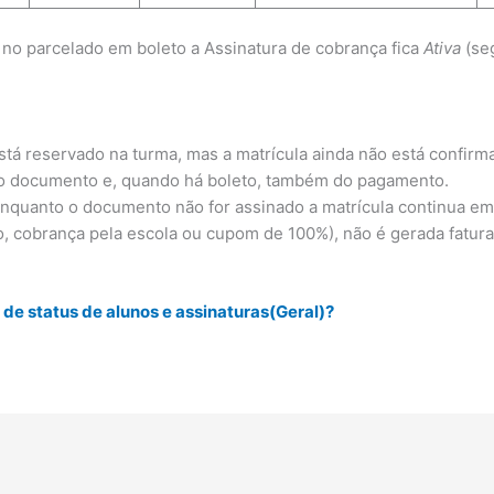
no parcelado em boleto a Assinatura de cobrança fica
Ativa
(se
está reservado na turma, mas a matrícula ainda não está confirm
do documento e, quando há boleto, também do pagamento.
uanto o documento não for assinado a matrícula continua em 
o, cobrança pela escola ou cupom de 100%), não é gerada fatura
de status de alunos e assinaturas(Geral)?