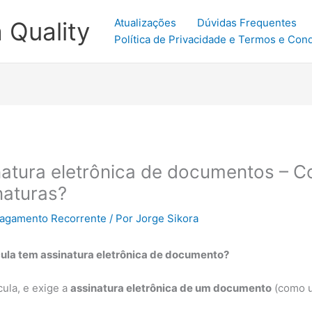
Atualizações
Dúvidas Frequentes
 Quality
Política de Privacidade e Termos e Con
inatura eletrônica de documentos –
naturas?
 Pagamento Recorrente
/ Por
Jorge Sikora
ula tem assinatura eletrônica de documento?
cula, e exige a
assinatura eletrônica de um documento
(como u