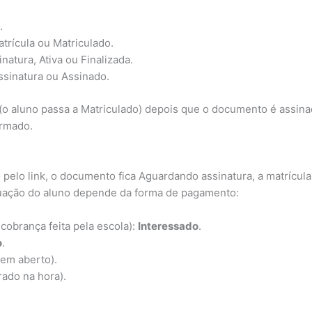
.
trícula ou Matriculado.
atura, Ativa ou Finalizada.
sinatura ou Assinado.
 (o aluno passa a Matriculado) depois que o documento é assin
irmado.
 pelo link, o documento fica Aguardando assinatura, a matrícula
ituação do aluno depende da forma de pagamento:
cobrança feita pela escola):
Interessado
.
o
.
 em aberto).
rado na hora).