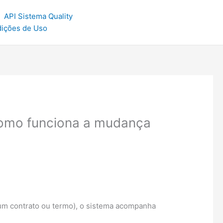
API Sistema Quality
dições de Uso
 Como funciona a mudança
m contrato ou termo), o sistema acompanha