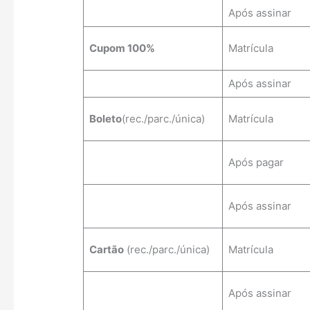
Após assinar
Cupom 100%
Matrícula
Após assinar
Boleto
(rec./parc./única)
Matrícula
Após pagar
Após assinar
Cartão
(rec./parc./única)
Matrícula
Após assinar