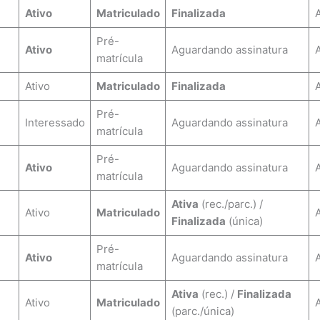
Ativo
Matriculado
Finalizada
Pré-
Ativo
Aguardando assinatura
matrícula
Ativo
Matriculado
Finalizada
Pré-
Interessado
Aguardando assinatura
matrícula
Pré-
Ativo
Aguardando assinatura
matrícula
Ativa
(rec./parc.) /
Ativo
Matriculado
Finalizada
(única)
Pré-
Ativo
Aguardando assinatura
matrícula
Ativa
(rec.) /
Finalizada
Ativo
Matriculado
(parc./única)