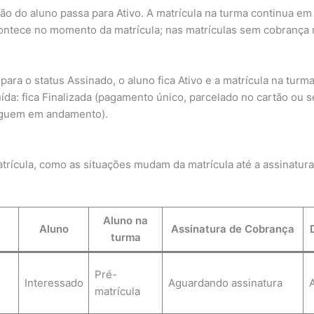
o do aluno passa para Ativo. A matrícula na turma continua em P
contece no momento da matrícula; nas matrículas sem cobrança n
ra o status Assinado, o aluno fica Ativo e a matrícula na turma
uída: fica Finalizada (pagamento único, parcelado no cartão ou
seguem em andamento).
matrícula, como as situações mudam da matrícula até a assinat
Aluno na
Aluno
Assinatura de Cobrança
turma
Pré-
Interessado
Aguardando assinatura
matrícula