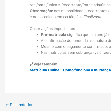
rec./parc./única = Recorrente/Parcelada/única
Observação:
nas mensalidades recorrentes e 
e no parcelado em cartão, fica
Finalizada
.
Observações importantes
Pré-matrícula
significa que o aluno já 
A confirmação depende da assinatura 
Mesmo com o pagamento confirmado, enq
Nas matrículas sem cobrança (valor zer
🔗Veja também:
Matrícula Online – Como funciona a mudança 
←
Post anterior