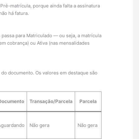
ré-matrícula, porque ainda falta a assinatura
ão há fatura.
 passa para Matriculado — ou seja, a matrícula
 sem cobrança) ou Ativa (nas mensalidades
ura do documento. Os valores em destaque são
Documento
Transação/Parcela
Parcela
Aguardando
Não gera
Não gera