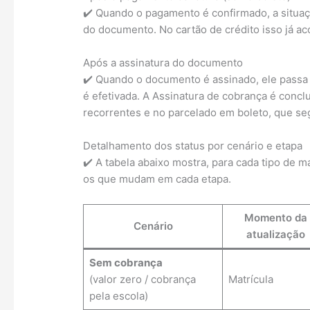
✔️ Quando o pagamento é confirmado, a situaçã
do documento. No cartão de crédito isso já a
Após a assinatura do documento
✔️ Quando o documento é assinado, ele passa pa
é efetivada. A Assinatura de cobrança é concl
recorrentes e no parcelado em boleto, que 
Detalhamento dos status por cenário e etapa
✔️ A tabela abaixo mostra, para cada tipo de 
os que mudam em cada etapa.
Momento da
Cenário
atualização
Sem cobrança
(valor zero / cobrança
Matrícula
pela escola)