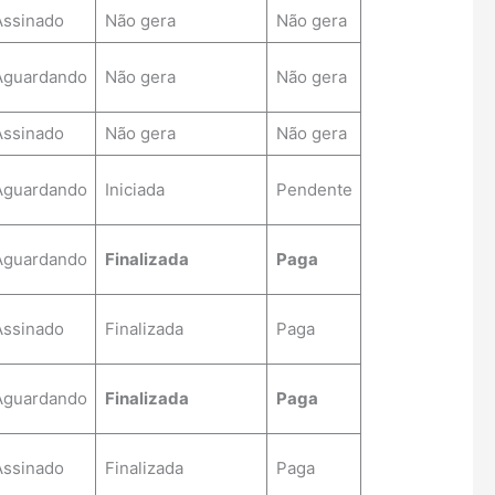
Assinado
Não gera
Não gera
Aguardando
Não gera
Não gera
Assinado
Não gera
Não gera
Aguardando
Iniciada
Pendente
Aguardando
Finalizada
Paga
Assinado
Finalizada
Paga
Aguardando
Finalizada
Paga
Assinado
Finalizada
Paga