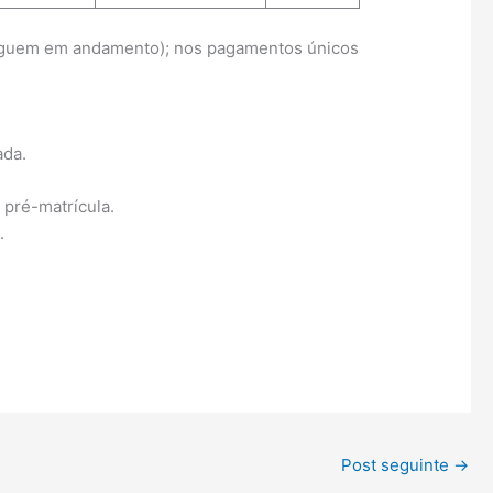
guem em andamento); nos pagamentos únicos
ada.
pré-matrícula.
.
Post seguinte
→