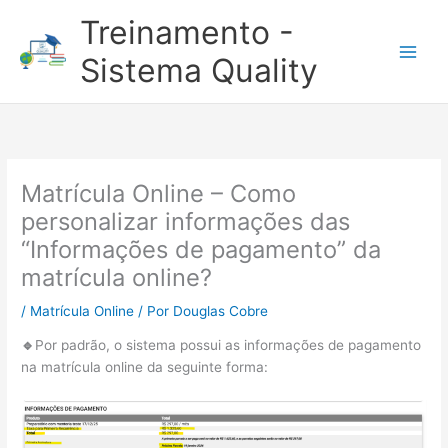
Ir
Treinamento -
para
o
Sistema Quality
conteúdo
Matrícula Online – Como
personalizar informações das
“Informações de pagamento” da
matrícula online?
/
Matrícula Online
/ Por
Douglas Cobre
🔹
Por padrão, o sistema possui as informações de pagamento
na matrícula online da seguinte forma: