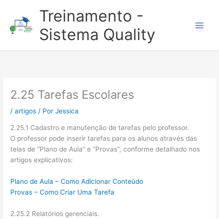
Ir
Treinamento -
para
o
Sistema Quality
conteúdo
2.25 Tarefas Escolares
/
artigos
/ Por
Jessica
2.25.1 Cadastro e manutenção de tarefas pelo professor.
O professor pode inserir tarefas para os alunos através das
telas de “Plano de Aula” e “Provas”, conforme detalhado nos
artigos explicativos:
Plano de Aula – Como Adicionar Conteúdo
Provas – Como Criar Uma Tarefa
2.25.2 Relatórios gerenciais.