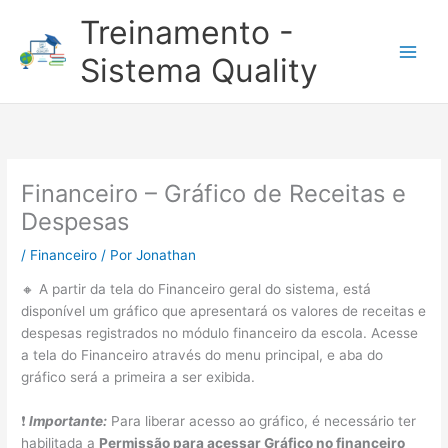
Ir
Treinamento -
para
o
Sistema Quality
conteúdo
Financeiro – Gráfico de Receitas e
Despesas
/
Financeiro
/ Por
Jonathan
🔸 A partir da tela do Financeiro geral do sistema, está
disponível um gráfico que apresentará os valores de receitas e
despesas registrados no módulo financeiro da escola. Acesse
a tela do Financeiro através do menu principal, e aba do
gráfico será a primeira a ser exibida.
❗
Importante:
Para liberar acesso ao gráfico, é necessário ter
habilitada a
Permissão para acessar Gráfico no financeiro