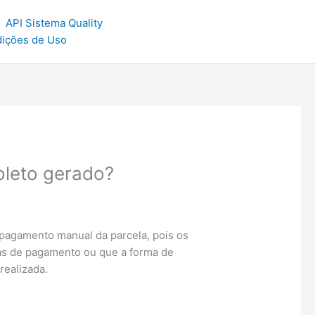
API Sistema Quality
dições de Uso
oleto gerado?
o pagamento manual da parcela, pois os
mas de pagamento ou que a forma de
realizada.