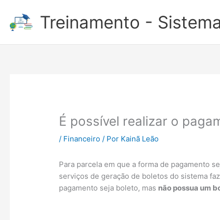
Ir
Treinamento - Sistema
para
o
conteúdo
É possível realizar o pag
/
Financeiro
/ Por
Kainã Leão
Para parcela em que a forma de pagamento se
serviços de geração de boletos do sistema fa
pagamento seja boleto, mas
não possua um b