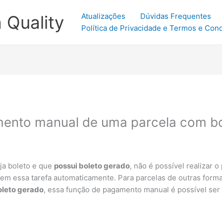
Atualizações
Dúvidas Frequentes
 Quality
Política de Privacidade e Termos e Con
amento manual de uma parcela com b
ja boleto e que
possui boleto gerado
, não é possível realizar 
zem essa tarefa automaticamente. Para parcelas de outras for
oleto gerado
, essa função de pagamento manual é possível ser 