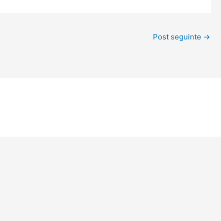
Post seguinte
→