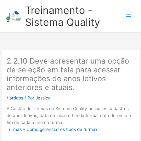
Ir
Treinamento -
para
o
Sistema Quality
conteúdo
2.2.10 Deve apresentar uma opção
de seleção em tela para acessar
informações de anos letivos
anteriores e atuais.
/
artigos
/ Por
Jessica
A Gestão de Turmas do Sistema Quality possui os cadastros
de anos letivos, data de início e fim da turma, data de início e
fim de cada aluno na turma:
Turmas – Como gerenciar os tipos de turma?