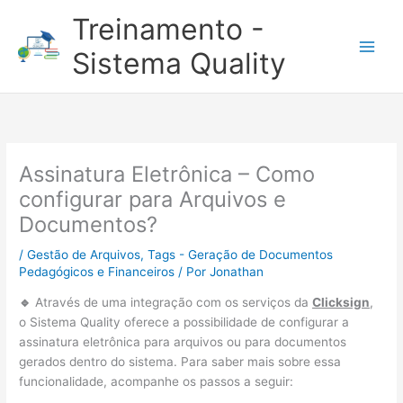
Ir
Treinamento -
para
o
Sistema Quality
conteúdo
Assinatura Eletrônica – Como
configurar para Arquivos e
Documentos?
/
Gestão de Arquivos
,
Tags - Geração de Documentos
Pedagógicos e Financeiros
/ Por
Jonathan
🔹
Através de uma integração com os serviços da
Clicksign
,
o Sistema Quality oferece a possibilidade de configurar a
assinatura eletrônica para arquivos ou para documentos
gerados dentro do sistema. Para saber mais sobre essa
funcionalidade, acompanhe os passos a seguir: