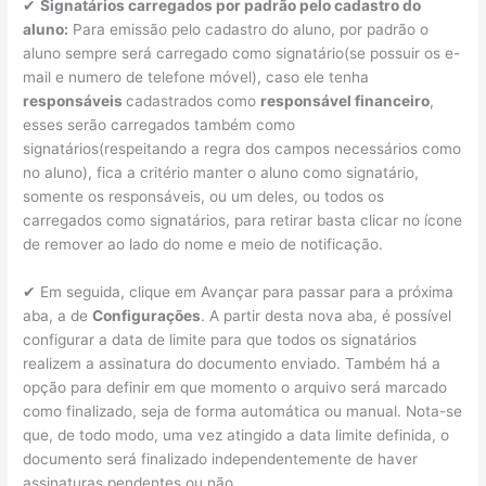
✔
Signatários carregados por padrão pelo cadastro do
aluno:
Para emissão pelo cadastro do aluno, por padrão o
aluno sempre será carregado como signatário(se possuir os e-
mail e numero de telefone móvel), caso ele tenha
responsáveis
cadastrados como
responsável financeiro
,
esses serão carregados também como
signatários(respeitando a regra dos campos necessários como
no aluno), fica a critério manter o aluno como signatário,
somente os responsáveis, ou um deles, ou todos os
carregados como signatários, para retirar basta clicar no ícone
de remover ao lado do nome e meio de notificação.
✔ Em seguida, clique em Avançar para passar para a próxima
aba, a de
Configurações
. A partir desta nova aba, é possível
configurar a data de limite para que todos os signatários
realizem a assinatura do documento enviado. Também há a
opção para definir em que momento o arquivo será marcado
como finalizado, seja de forma automática ou manual. Nota-se
que, de todo modo, uma vez atingido a data limite definida, o
documento será finalizado independentemente de haver
assinaturas pendentes ou não.