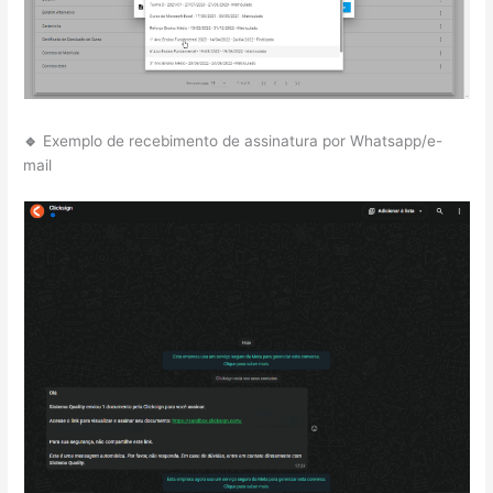
🔹
Exemplo de recebimento de assinatura por Whatsapp/e-
mail