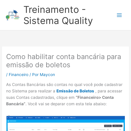
Ir
Treinamento -
para
o
Sistema Quality
conteúdo
Como habilitar conta bancária para
emissão de boletos
/
Financeiro
/ Por
Maycon
As Contas Bancárias são contas no qual você pode cadastrar
no Sistema para realizar a
Emissão de Boletos
, para acessar
suas Contas cadastradas, clique em
“Financeiro> Conta
Bancária”
. Você vai se deparar com esta tela abaixo: