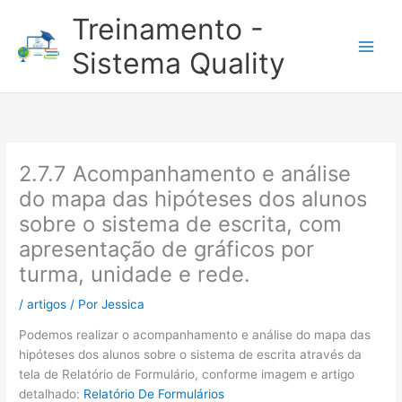
Ir
Treinamento -
para
o
Sistema Quality
conteúdo
2.7.7 Acompanhamento e análise
do mapa das hipóteses dos alunos
sobre o sistema de escrita, com
apresentação de gráficos por
turma, unidade e rede.
/
artigos
/ Por
Jessica
Podemos realizar o acompanhamento e análise do mapa das
hipóteses dos alunos sobre o sistema de escrita através da
tela de Relatório de Formulário, conforme imagem e artigo
detalhado:
Relatório De Formulários