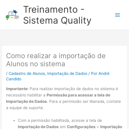
Ir
Treinamento -
para
o
Sistema Quality
conteúdo
Como realizar a importação de
Alunos no sistema
/
Cadastro de Alunos
,
Importação de Dados
/ Por
André
Candido
Importante:
Para realizar importação de dados no sistema é
necessário habilitar a
Permissão para acessar a tela de
Importação de Dados
. Para a permissão ser liberada, contate
a equipe de suporte.
Com a permissão habilitada, acesse a tela de
Importação de Dados
em
Configurações
>
Importação