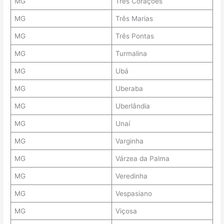
MG
Três Corações
MG
Três Marias
MG
Três Pontas
MG
Turmalina
MG
Ubá
MG
Uberaba
MG
Uberlândia
MG
Unaí
MG
Varginha
MG
Várzea da Palma
MG
Veredinha
MG
Vespasiano
MG
Viçosa