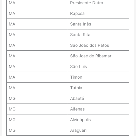
MA
Presidente Dutra
MA
Raposa
MA
Santa Inês
MA
Santa Rita
MA
São João dos Patos
MA
São José de Ribamar
MA
São Luís
MA
Timon
MA
Tutóia
MG
Abaeté
MG
Alfenas
MG
Alvinópolis
MG
Araguari