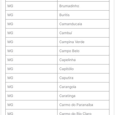
MG
Brumadinho
MG
Buritis
MG
Camanducaia
MG
Cambuí
MG
Campina Verde
MG
Campo Belo
MG
Capelinha
MG
Capitólio
MG
Caputira
MG
Carangola
MG
Caratinga
MG
Carmo do Paranaíba
MG
Carmo do Rio Claro