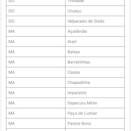
GO
Trindade
GO
Uruaçu
GO
Valparaíso de Goiás
MA
Açailândia
MA
Arari
MA
Balsas
MA
Barreirinhas
MA
Caxias
MA
Chapadinha
MA
Imperatriz
MA
Itapecuru Mirim
MA
Paço do Lumiar
MA
Pastos Bons