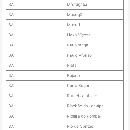
BA
Mortugaba
BA
Mucugê
BA
Mucuri
BA
Nova Viçosa
BA
Paripiranga
BA
Paulo Afonso
BA
Piatã
BA
Pojuca
BA
Porto Seguro
BA
Rafael Jambeiro
BA
Riachão do Jacuípe
BA
Ribeira do Pombal
BA
Rio de Contas