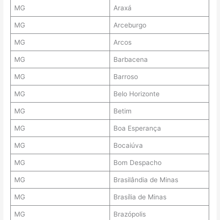
MG
Araxá
MG
Arceburgo
MG
Arcos
MG
Barbacena
MG
Barroso
MG
Belo Horizonte
MG
Betim
MG
Boa Esperança
MG
Bocaiúva
MG
Bom Despacho
MG
Brasilândia de Minas
MG
Brasília de Minas
MG
Brazópolis