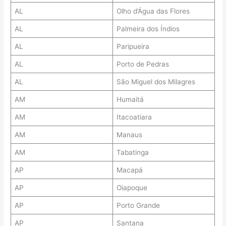
AL
Olho d’Água das Flores
AL
Palmeira dos Índios
AL
Paripueira
AL
Porto de Pedras
AL
São Miguel dos Milagres
AM
Humaitá
AM
Itacoatiara
AM
Manaus
AM
Tabatinga
AP
Macapá
AP
Oiapoque
AP
Porto Grande
AP
Santana