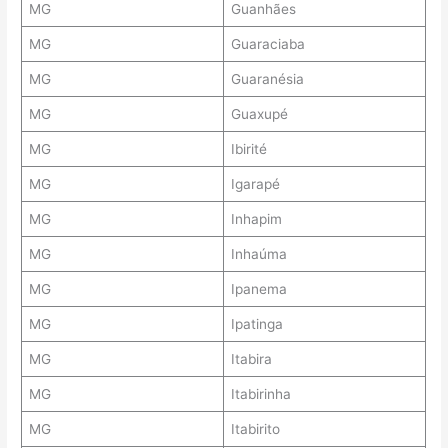
MG
Guanhães
MG
Guaraciaba
MG
Guaranésia
MG
Guaxupé
MG
Ibirité
MG
Igarapé
MG
Inhapim
MG
Inhaúma
MG
Ipanema
MG
Ipatinga
MG
Itabira
MG
Itabirinha
MG
Itabirito