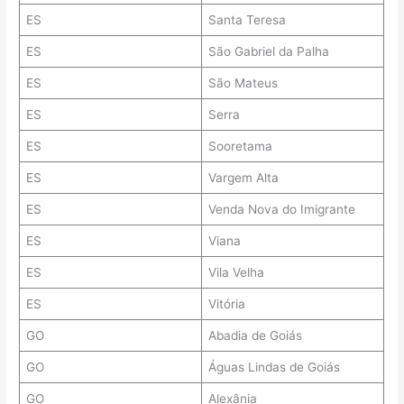
ES
Santa Teresa
ES
São Gabriel da Palha
ES
São Mateus
ES
Serra
ES
Sooretama
ES
Vargem Alta
ES
Venda Nova do Imigrante
ES
Viana
ES
Vila Velha
ES
Vitória
GO
Abadia de Goiás
GO
Águas Lindas de Goiás
GO
Alexânia