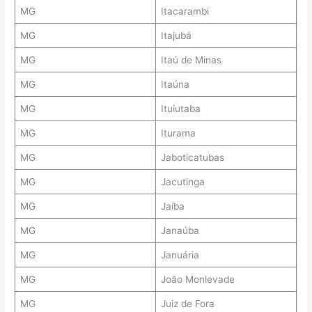
MG
Itacarambi
MG
Itajubá
MG
Itaú de Minas
MG
Itaúna
MG
Ituiutaba
MG
Iturama
MG
Jaboticatubas
MG
Jacutinga
MG
Jaíba
MG
Janaúba
MG
Januária
MG
João Monlevade
MG
Juiz de Fora