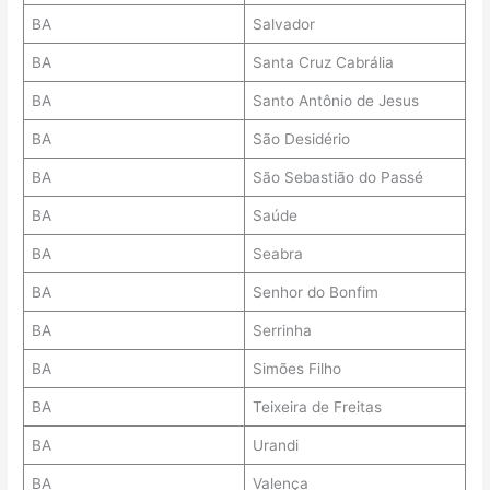
BA
Salvador
BA
Santa Cruz Cabrália
BA
Santo Antônio de Jesus
BA
São Desidério
BA
São Sebastião do Passé
BA
Saúde
BA
Seabra
BA
Senhor do Bonfim
BA
Serrinha
BA
Simões Filho
BA
Teixeira de Freitas
BA
Urandi
BA
Valença