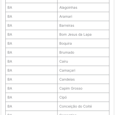
BA
Alagoinhas
BA
Aramari
BA
Barreiras
BA
Bom Jesus da Lapa
BA
Boquira
BA
Brumado
BA
Cairu
BA
Camaçari
BA
Candeias
BA
Capim Grosso
BA
Cipó
BA
Conceição do Coité