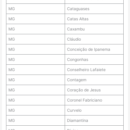
MG
Cataguases
MG
Catas Altas
MG
Caxambu
MG
Cláudio
MG
Conceição de Ipanema
MG
Congonhas
MG
Conselheiro Lafaiete
MG
Contagem
MG
Coração de Jesus
MG
Coronel Fabriciano
MG
Curvelo
MG
Diamantina