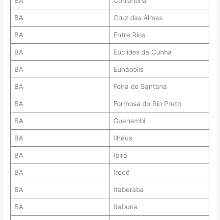
BA
Correntina
BA
Cruz das Almas
BA
Entre Rios
BA
Euclides da Cunha
BA
Eunápolis
BA
Feira de Santana
BA
Formosa do Rio Preto
BA
Guanambi
BA
Ilhéus
BA
Ipirá
BA
Irecê
BA
Itaberaba
BA
Itabuna