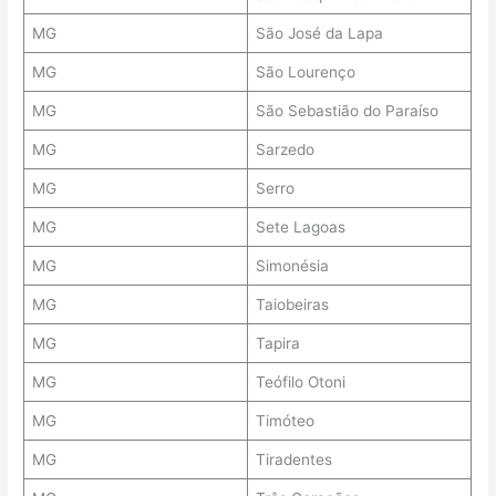
MG
São José da Lapa
MG
São Lourenço
MG
São Sebastião do Paraíso
MG
Sarzedo
MG
Serro
MG
Sete Lagoas
MG
Simonésia
MG
Taiobeiras
MG
Tapira
MG
Teófilo Otoni
MG
Timóteo
MG
Tiradentes