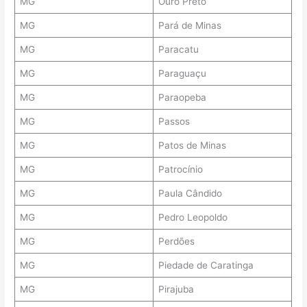
MG
Ouro Preto
MG
Pará de Minas
MG
Paracatu
MG
Paraguaçu
MG
Paraopeba
MG
Passos
MG
Patos de Minas
MG
Patrocínio
MG
Paula Cândido
MG
Pedro Leopoldo
MG
Perdões
MG
Piedade de Caratinga
MG
Pirajuba