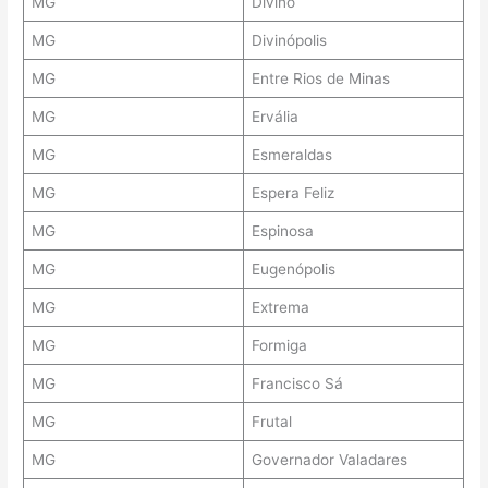
MG
Divino
MG
Divinópolis
MG
Entre Rios de Minas
MG
Ervália
MG
Esmeraldas
MG
Espera Feliz
MG
Espinosa
MG
Eugenópolis
MG
Extrema
MG
Formiga
MG
Francisco Sá
MG
Frutal
MG
Governador Valadares