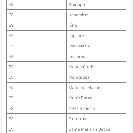
ES
Guarapari
ES
Itapemirim
ES
Iúna
ES
Jaguaré
ES
João Neiva
ES
Linhares
ES
Mantenópolis
ES
Marataízes
ES
Marechal Floriano
ES
Muniz Freire
ES
Nova Venécia
ES
Pinheiros
ES
Santa Maria de Jetibá