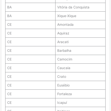
BA
Vitória da Conquista
BA
Xique-Xique
CE
Amontada
CE
Aquiraz
CE
Aracati
CE
Barbalha
CE
Camocim
CE
Caucaia
CE
Crato
CE
Eusébio
CE
Fortaleza
CE
Icapuí