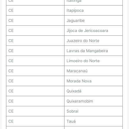
CE
Itaitinga
CE
Itapipoca
CE
Jaguaribe
CE
Jijoca de Jericoacoara
CE
Juazeiro do Norte
CE
Lavras da Mangabeira
CE
Limoeiro do Norte
CE
Maracanaú
CE
Morada Nova
CE
Quixadá
CE
Quixeramobim
CE
Sobral
CE
Tauá