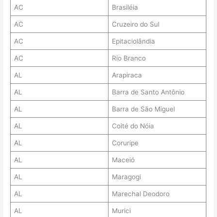
AC
Brasiléia
AC
Cruzeiro do Sul
AC
Epitaciolândia
AC
Rio Branco
AL
Arapiraca
AL
Barra de Santo Antônio
AL
Barra de São Miguel
AL
Coité do Nóia
AL
Coruripe
AL
Maceió
AL
Maragogi
AL
Marechal Deodoro
AL
Murici