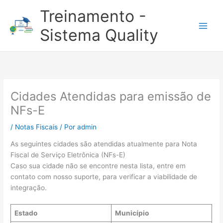
Ir
Treinamento -
para
o
Sistema Quality
conteúdo
Cidades Atendidas para emissão de
NFs-E
/
Notas Fiscais
/ Por
admin
As seguintes cidades são atendidas atualmente para Nota
Fiscal de Serviço Eletrônica (NFs-E)
Caso sua cidade não se encontre nesta lista, entre em
contato com nosso suporte, para verificar a viabilidade de
integração.
Estado
Município