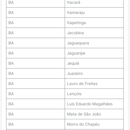
BA
Itacaré
BA
Itamaraju
BA
Itapetinga
BA
Jacobina
BA
Jaguaquara
BA
Jaguaripe
BA
Jequié
BA
Juazeiro
BA
Lauro de Freitas
BA
Lençóis
BA
Luís Eduardo Magalhães
BA
Mata de São João
BA
Morro do Chapéu