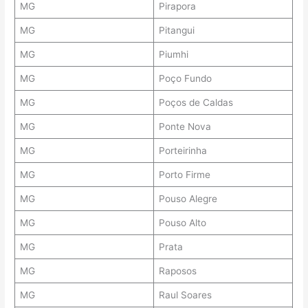
MG
Pirapora
MG
Pitangui
MG
Piumhi
MG
Poço Fundo
MG
Poços de Caldas
MG
Ponte Nova
MG
Porteirinha
MG
Porto Firme
MG
Pouso Alegre
MG
Pouso Alto
MG
Prata
MG
Raposos
MG
Raul Soares